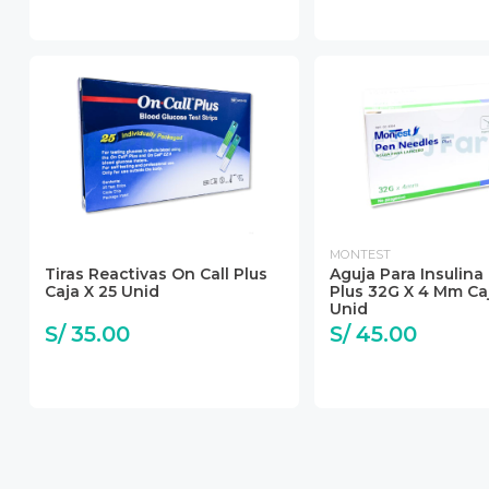
MONTEST
Tiras Reactivas On Call Plus
Aguja Para Insulina
Caja X 25 Unid
Plus 32G X 4 Mm Ca
Unid
S/ 35.00
S/ 45.00