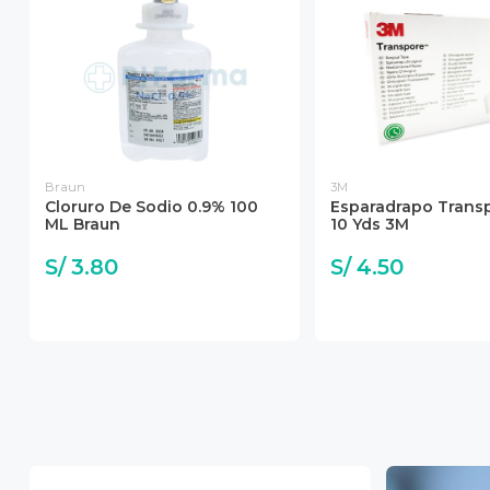
Braun
3M
Cloruro De Sodio 0.9% 100
Esparadrapo Transp
ML Braun
10 Yds 3M
S/ 3.80
S/ 4.50