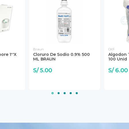
Braun
CKF
ore 1''x
Cloruro De Sodio 0.9% 500
Algodon 
ML BRAUN
100 Unid
S/ 5.00
S/ 6.00