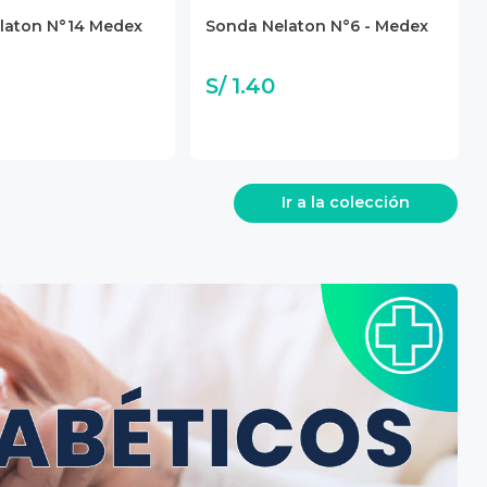
laton N°14 Medex
Sonda Nelaton N°6 - Medex
S/ 1.40
Ir a la colección