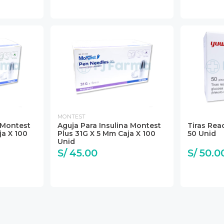
MONTEST
 Montest
Aguja Para Insulina Montest
Tiras Rea
ja X 100
Plus 31G X 5 Mm Caja X 100
50 Unid
Unid
S/ 45.00
S/ 50.0