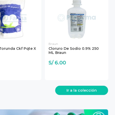
Braun
Torunda Ckf Pqte X
Cloruro De Sodio 0.9% 250
ML Braun
S/ 6.00
Ir a la colección