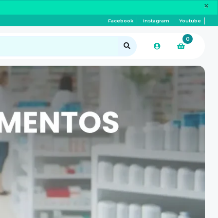
×
Facebook
Instagram
Youtube
0