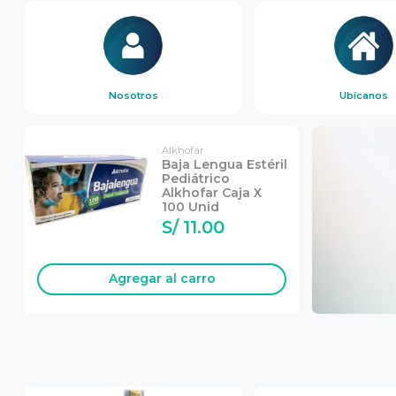
Nosotros
Ubícanos
Alkhofar
Baja Lengua Estéril
Pediátrico
Alkhofar Caja X
100 Unid
S/ 11.00
Agregar
al carro