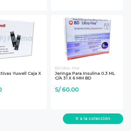
BD Ultra - Fine
ctivas Yuwell Caja X
Jeringa Para Insulina 0.3 ML
C/A 31 X 6 MM BD
0
S/ 60.00
Ir a la colección