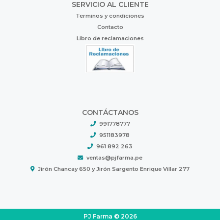
SERVICIO AL CLIENTE
Terminos y condiciones
Contacto
Libro de reclamaciones
CONTÁCTANOS
991778777
951183978
961 892 263
ventas@pjfarma.pe
Jirón Chancay 650 y Jirón Sargento Enrique Villar 277
PJ Farma © 2026