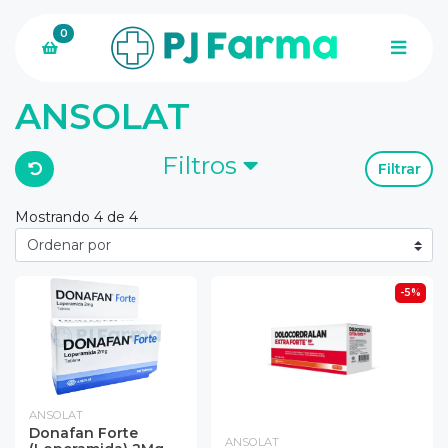
0
ANSOLAT
Filtros
Filtrar
Mostrando 4 de 4
-5%
ANSOLAT
Donafan Forte
ANSOLAT