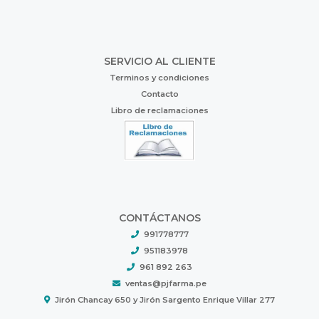
SERVICIO AL CLIENTE
Terminos y condiciones
Contacto
Libro de reclamaciones
CONTÁCTANOS
991778777
951183978
961 892 263
ventas@pjfarma.pe
Jirón Chancay 650 y Jirón Sargento Enrique Villar 277