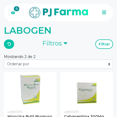
0
LABOGEN
Filtros
Filtrar
Mostrando 2 de 2
LABOGEN
LABOGEN
Hioscina Butil Bromuro
Gabapentina 300Mg