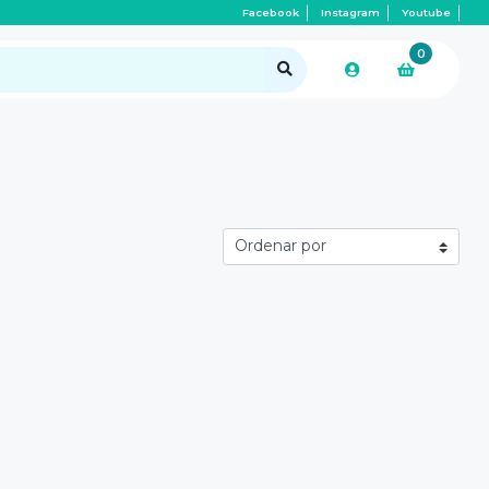
Facebook
Instagram
Youtube
0