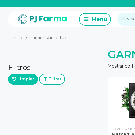
Inicio
Garnier skin active
GARN
Filtros
Mostrando 1 
Limpiar
Filtrar
GARNIER SKI
Mascarilla