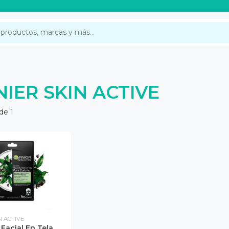
IER SKIN ACTIVE
de 1
N ACTIVE
 Facial En Tela