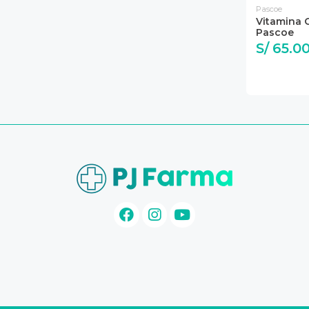
Pascoe
Vitamina C
Pascoe
S/ 65.0