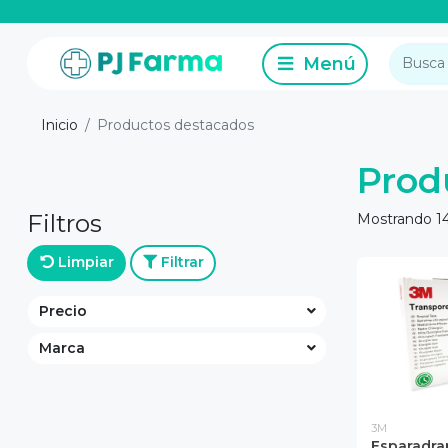
Inicio
Productos destacados
Prod
Filtros
Mostrando 14
Limpiar
Filtrar
Precio
Marca
3M
Esparadra