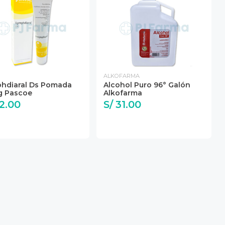
ALKOFARMA
hdiaral Ds Pomada
Alcohol Puro 96° Galón
 Pascoe
Alkofarma
22.00
S/ 31.00