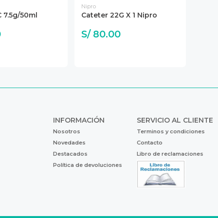
Nipro
 7.5g/50ml
Cateter 22G X 1 Nipro
0
S/ 80.00
INFORMACIÓN
SERVICIO AL CLIENTE
Nosotros
Terminos y condiciones
Novedades
Contacto
Destacados
Libro de reclamaciones
Política de devoluciones