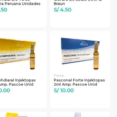
gia Peruana Unidades
Braun
.50
S/ 4.50
Pascoe
hdiaral Injektopas
Pasconal Forte Injektopas
Amp. Pascoe Unid
2ml Amp. Pascoe Unid
0.00
S/ 10.00