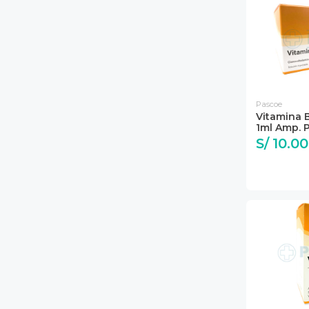
Pascoe
Vitamina 
1ml Amp. 
S/ 10.00