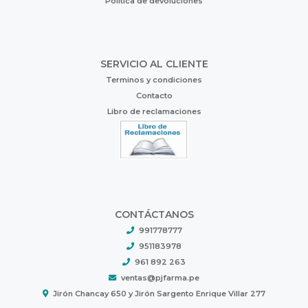
Política de devoluciones
SERVICIO AL CLIENTE
Terminos y condiciones
Contacto
Libro de reclamaciones
CONTÁCTANOS
991778777
951183978
961 892 263
ventas@pjfarma.pe
Jirón Chancay 650 y Jirón Sargento Enrique Villar 277