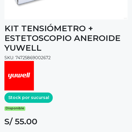
KIT TENSIÓMETRO +
ESTETOSCOPIO ANEROIDE
YUWELL
SKU: 74725869002672
Stock por sucursal
Disponible
S/ 55.00