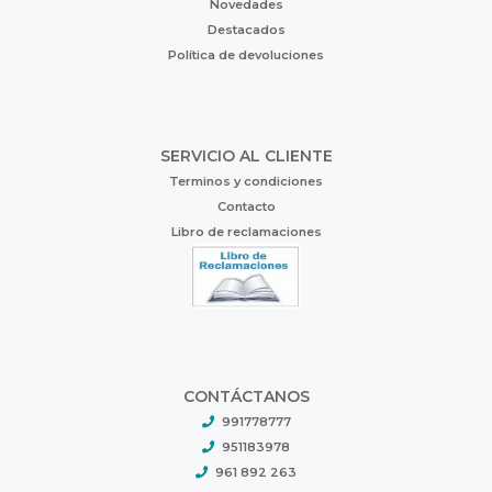
Novedades
Destacados
Política de devoluciones
SERVICIO AL CLIENTE
Terminos y condiciones
Contacto
Libro de reclamaciones
CONTÁCTANOS
991778777
951183978
961 892 263