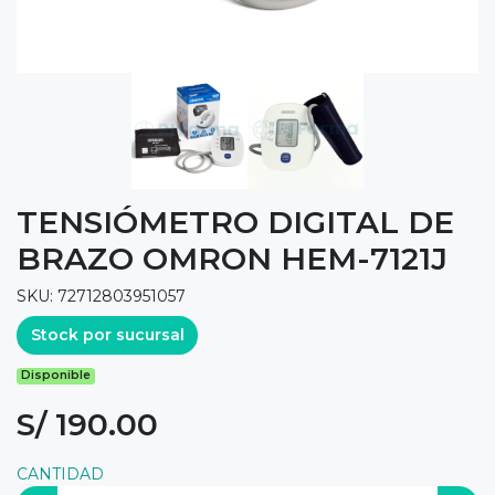
TENSIÓMETRO DIGITAL DE
BRAZO OMRON HEM-7121J
SKU: 72712803951057
Stock por sucursal
Disponible
S/ 190.00
CANTIDAD