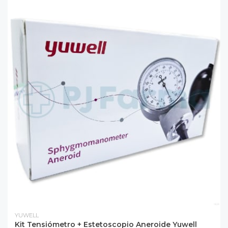
YUWELL
Kit Tensiómetro + Estetoscopio Aneroide Yuwell