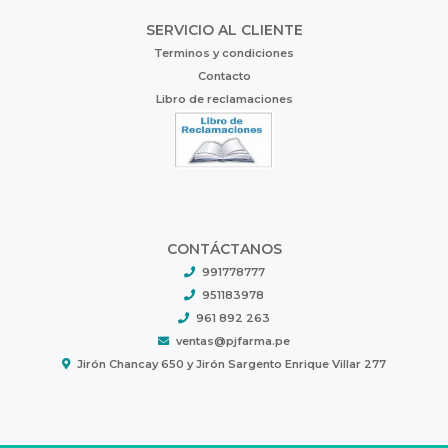
SERVICIO AL CLIENTE
Terminos y condiciones
Contacto
Libro de reclamaciones
CONTÁCTANOS
991778777
951183978
961 892 263
ventas@pjfarma.pe
Jirón Chancay 650 y Jirón Sargento Enrique Villar 277