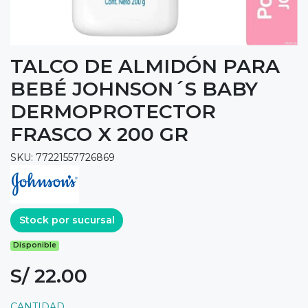
TALCO DE ALMIDÓN PARA
BEBÉ JOHNSON´S BABY
DERMOPROTECTOR
FRASCO X 200 GR
SKU: 77221557726869
Stock por sucursal
Disponible
S/ 22.00
CANTIDAD