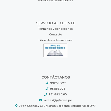
Política de devoluciones
SERVICIO AL CLIENTE
Terminos y condiciones
Contacto
Libro de reclamaciones
CONTÁCTANOS
991778777
951183978
961 892 263
ventas@pjfarma.pe
Jirón Chancay 650 y Jirón Sargento Enrique Villar 277