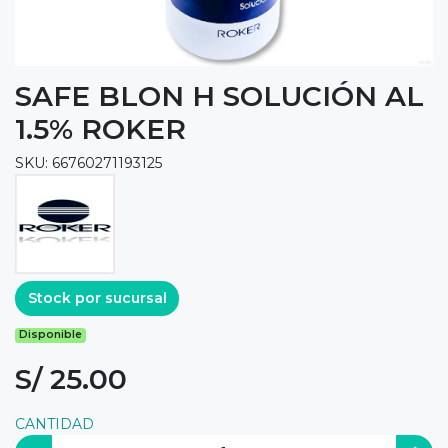
SAFE BLON H SOLUCIÓN AL
1.5% ROKER
SKU: 66760271193125
Stock por sucursal
Disponible
S/ 25.00
CANTIDAD