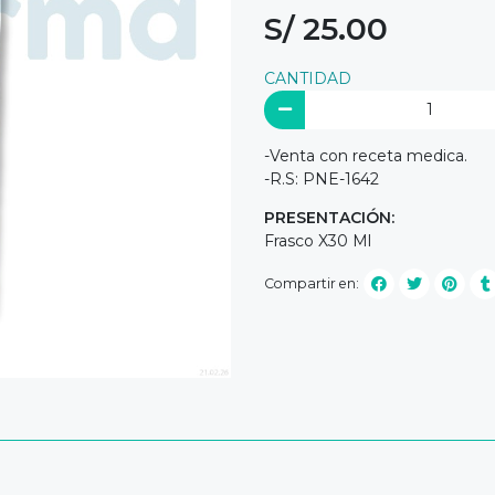
S/ 25.00
CANTIDAD
-Venta con receta medica.
-R.S: PNE-1642
PRESENTACIÓN:
Frasco X30 Ml
Compartir en: