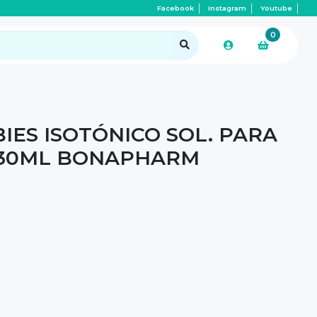
Facebook
Instagram
Youtube
0
IES ISOTÓNICO SOL. PARA
 30ML BONAPHARM