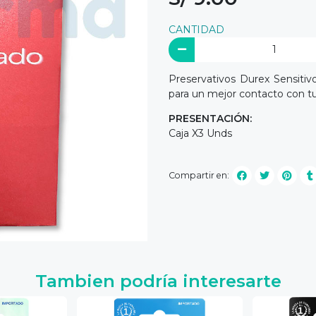
CANTIDAD
Preservativos Durex Sensitiv
para un mejor contacto con tu
PRESENTACIÓN:
Caja X3 Unds
Compartir en:
Tambien podría interesarte