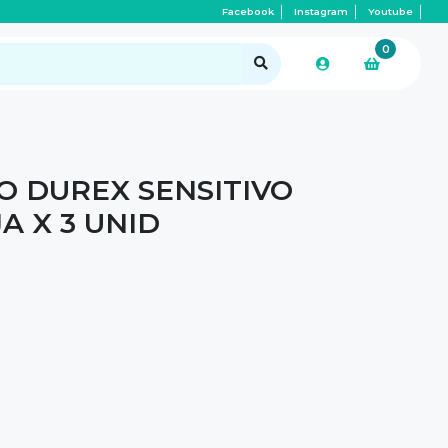
Facebook
Instagram
Youtube
0
O DUREX SENSITIVO
A X 3 UNID