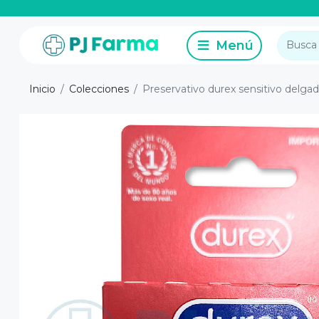
Inicio
Colecciones
Preservativo durex sensitivo delgad