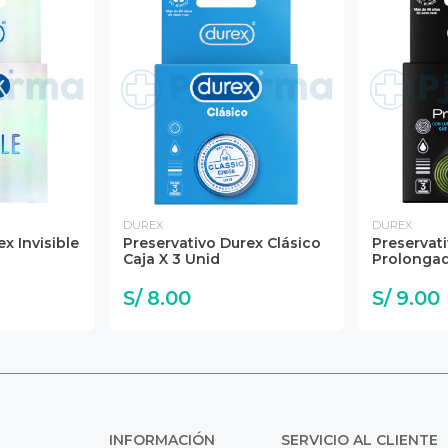
DUREX
DUREX
x Invisible
Preservativo Durex Clásico
Preservati
Caja X 3 Unid
Prolongad
S/ 8.00
S/ 9.00
INFORMACIÓN
SERVICIO AL CLIENTE