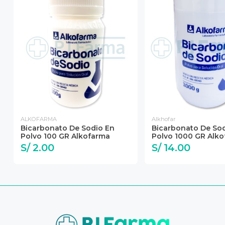
ALKOFARMA
Alkhofar
Bicarbonato De Sodio En
Bicarbonato De So
Polvo 100 GR Alkofarma
Polvo 1000 GR Alk
S/ 2.00
S/ 14.00