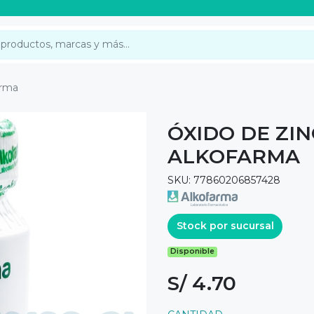
arma
ÓXIDO DE ZIN
ALKOFARMA
SKU: 77860206857428
Stock por sucursal
Disponible
S/ 4.70