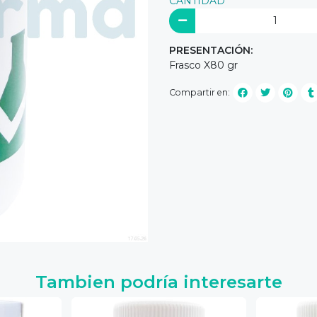
CANTIDAD
PRESENTACIÓN:
Frasco X80 gr
Compartir en:
Tambien podría interesarte