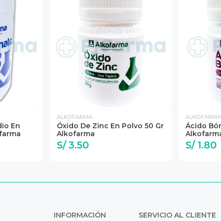
ALKOFARMA
ALKOFARMA
dio En
Óxido De Zinc En Polvo 50 Gr
Ácido Bór
ofarma
Alkofarma
Alkofarm
S/ 3.50
S/ 1.80
INFORMACIÓN
SERVICIO AL CLIENTE