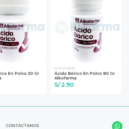
ALKOFARMA
ico En Polvo 50 Gr
Ácido Bórico En Polvo 80 Gr
a
Alkofarma
S/ 2.90
CONTÁCTANOS