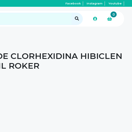
Facebook
Instagram
Youtube
0
E CLORHEXIDINA HIBICLEN
 ML ROKER