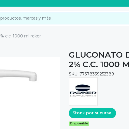
2% c.c. 1000 ml roker
GLUCONATO D
2% C.C. 1000
SKU: 77378339252389
Stock por sucursal
Disponible