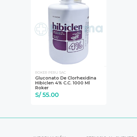
ROKER PERU SAC
Gluconato De Clorhexidina
Hibiclen 4% C.C. 1000 Ml
Roker
S/ 55.00