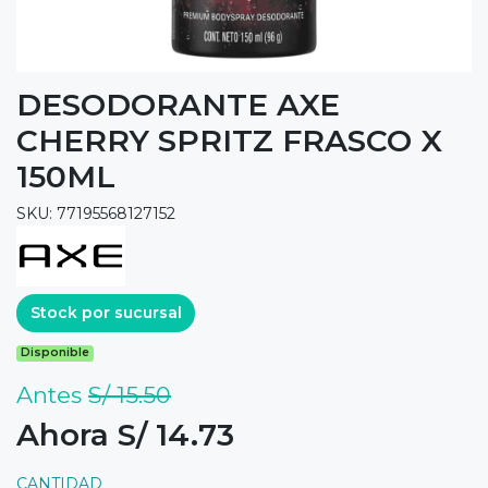
DESODORANTE AXE
CHERRY SPRITZ FRASCO X
150ML
SKU: 77195568127152
Stock por sucursal
Disponible
Antes
S/ 15.50
Ahora S/ 14.73
CANTIDAD