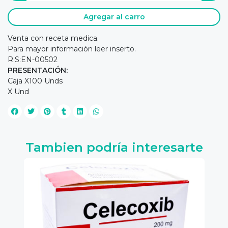
Agregar al carro
Venta con receta medica.
Para mayor información leer inserto.
R.S:EN-00502
PRESENTACIÓN:
Caja X100 Unds
X Und
Tambien podría interesarte