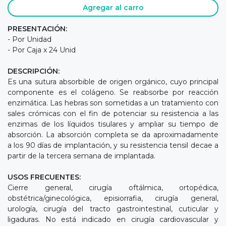
Agregar al carro
PRESENTACIÓN:
- Por Unidad
- Por Caja x 24 Unid
DESCRIPCIÓN:
Es una sutura absorbible de origen orgánico, cuyo principal
componente es el colágeno. Se reabsorbe por reacción
enzimática. Las hebras son sometidas a un tratamiento con
sales crómicas con el fin de potenciar su resistencia a las
enzimas de los líquidos tisulares y ampliar su tiempo de
absorción. La absorción completa se da aproximadamente
a los 90 días de implantación, y su resistencia tensil decae a
partir de la tercera semana de implantada.
USOS FRECUENTES:
Cierre general, cirugía oftálmica, ortopédica,
obstétrica/ginecológica, episiorrafia, cirugía general,
urología, cirugía del tracto gastrointestinal, cuticular y
ligaduras. No está indicado en cirugía cardiovascular y