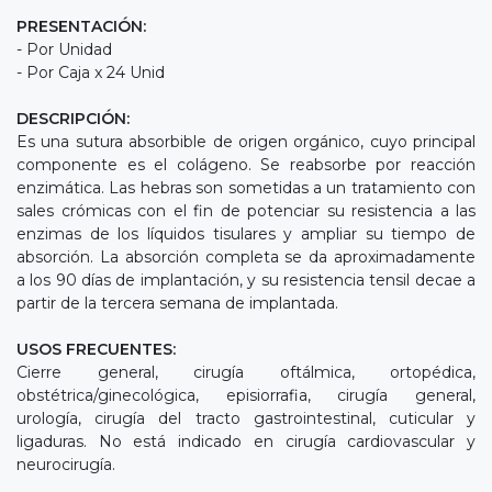
PRESENTACIÓN:
- Por Unidad
- Por Caja x 24 Unid
DESCRIPCIÓN:
Es una sutura absorbible de origen orgánico, cuyo principal
componente es el colágeno. Se reabsorbe por reacción
enzimática. Las hebras son sometidas a un tratamiento con
sales crómicas con el fin de potenciar su resistencia a las
enzimas de los líquidos tisulares y ampliar su tiempo de
absorción. La absorción completa se da aproximadamente
a los 90 días de implantación, y su resistencia tensil decae a
partir de la tercera semana de implantada.
USOS FRECUENTES:
Cierre general, cirugía oftálmica, ortopédica,
obstétrica/ginecológica, episiorrafia, cirugía general,
urología, cirugía del tracto gastrointestinal, cuticular y
ligaduras. No está indicado en cirugía cardiovascular y
neurocirugía.