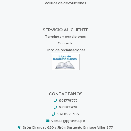
Política de devoluciones
SERVICIO AL CLIENTE
Terminos y condiciones
Contacto
Libro de reclamaciones
CONTÁCTANOS
991778777
951183978
961 892 263
ventas@pjfarma.pe
Jirón Chancay 650 y Jirón Sargento Enrique Villar 277