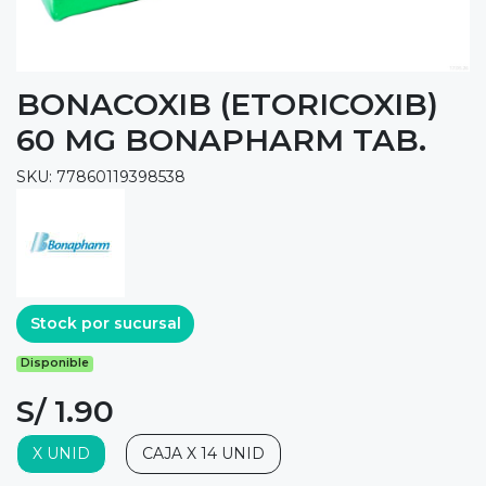
BONACOXIB (ETORICOXIB)
60 MG BONAPHARM TAB.
SKU: 77860119398538
Stock por sucursal
Disponible
S/ 1.90
X UNID
CAJA X 14 UNID