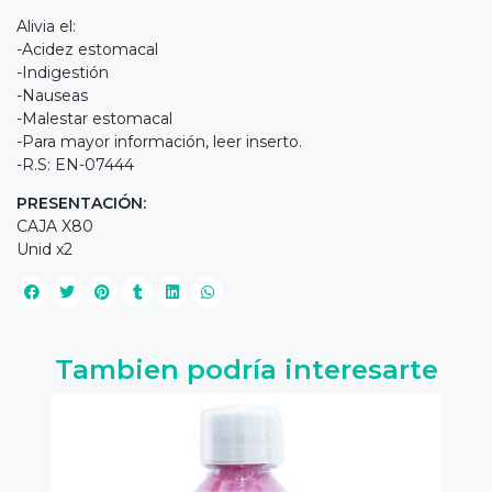
Alivia el:
-Acidez estomacal
-Indigestión
-Nauseas
-Malestar estomacal
-Para mayor información, leer inserto.
-R.S: EN-07444
PRESENTACIÓN:
CAJA X80
Unid x2
Tambien podría interesarte