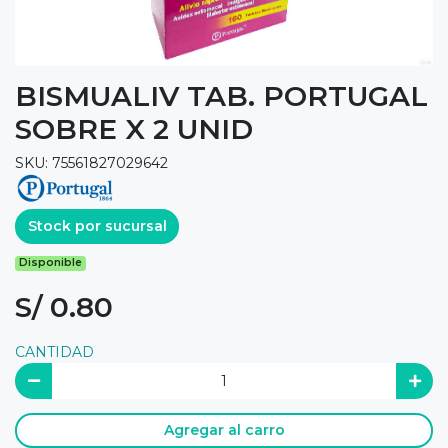
BISMUALIV TAB. PORTUGAL
SOBRE X 2 UNID
SKU: 75561827029642
Stock por sucursal
Disponible
S/ 0.80
CANTIDAD
Agregar al carro