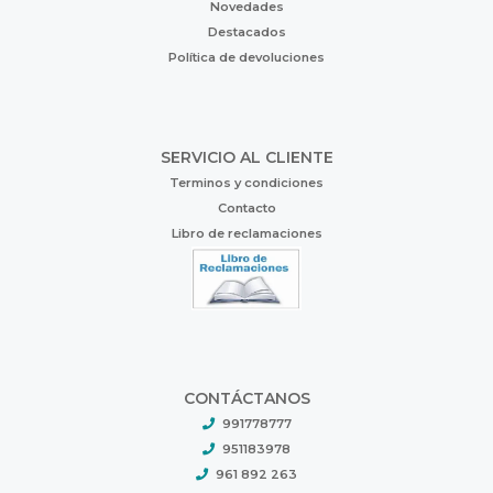
Novedades
Destacados
Política de devoluciones
SERVICIO AL CLIENTE
Terminos y condiciones
Contacto
Libro de reclamaciones
CONTÁCTANOS
991778777
951183978
961 892 263