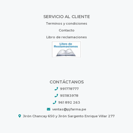
SERVICIO AL CLIENTE
Terminos y condiciones
Contacto
Libro de reclamaciones
CONTÁCTANOS
991778777
951183978
961 892 263
ventas@pjfarma.pe
Jirón Chancay 650 y Jirón Sargento Enrique Villar 277