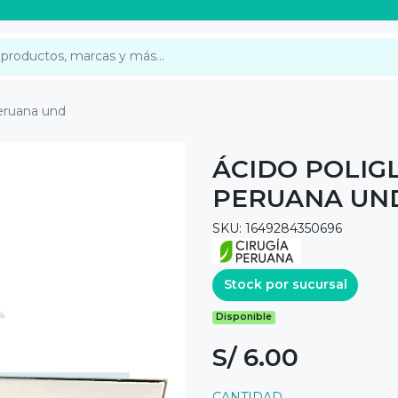
peruana und
ÁCIDO POLIGL
PERUANA UN
SKU: 1649284350696
Stock por sucursal
Disponible
S/ 6.00
CANTIDAD