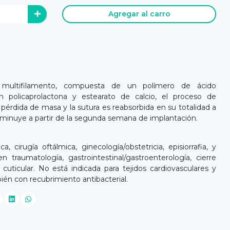
Agregar al carro
le multifilamento, compuesta de un polímero de ácido
con policaprolactona y estearato de calcio, el proceso de
pérdida de masa y la sutura es reabsorbida en su totalidad a
disminuye a partir de la segunda semana de implantación.
ca, cirugía oftálmica, ginecología/obstetricia, episiorrafia, y
n traumatología, gastrointestinal/gastroenterología, cierre
y cuticular. No está indicada para tejidos cardiovasculares y
ién con recubrimiento antibacterial.