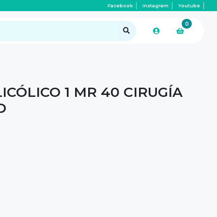
Facebook
Instagram
Youtube
0
ICÓLICO 1 MR 40 CIRUGÍA
D