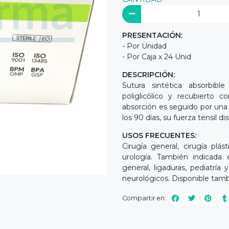
PRESENTACIÓN:
- Por Unidad
- Por Caja x 24 Unid
DESCRIPCIÓN:
Sutura sintética absorbib
poliglicólico y recubierto 
absorción es seguido por una 
los 90 días, su fuerza tensil 
USOS FRECUENTES:
Cirugía general, cirugía plásti
urología. También indicada e
general, ligaduras, pediatría 
neurológicos. Disponible tamb
Compartir en: